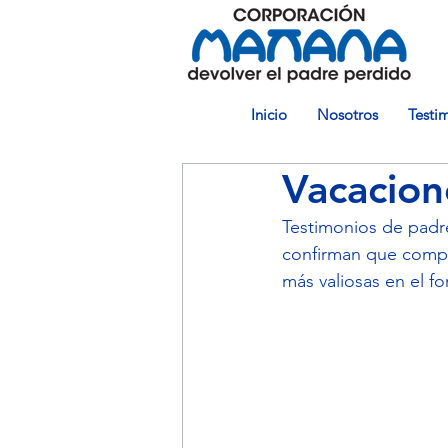
Inicio
Nosotros
Testi
Vacacion
Testimonios de padre
confirman que compar
más valiosas en el fo