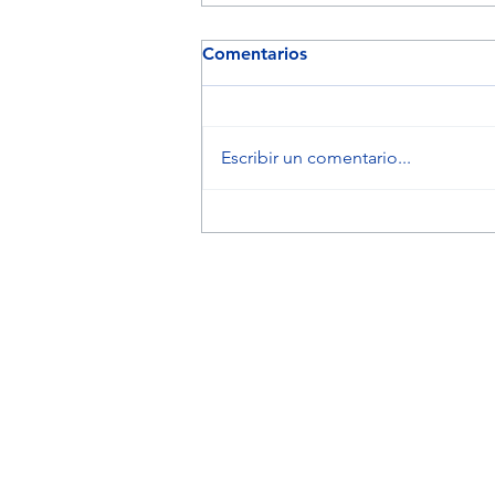
Comentarios
Escribir un comentario...
Inteligencia Emocional.
Insignia preventiva del
suicidio en adolescentes
CONT
Brown Sur 1
Ñuñoa, Sant
contacto@c