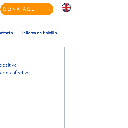
DONA AQUÍ
ntacto
Talleres de Bolsillo
ositiva, 
ades afectivas 