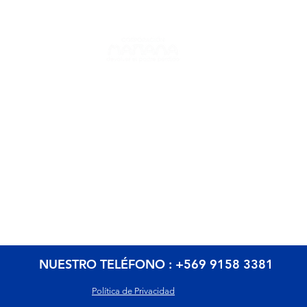
ACTO
REDES SOCIALES
50
LinkedIn
iago - Chile
Facebook
orporacionmanana.cl
Twitter
Youtube
Instagram
NUESTRO TELÉFONO :
+569 9158 3381
Política de Privacidad