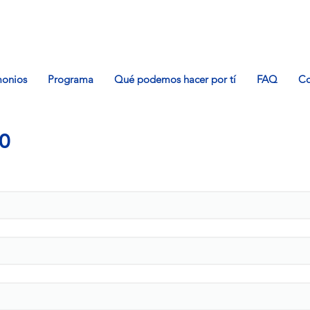
monios
Programa
Qué podemos hacer por tí
FAQ
Co
0