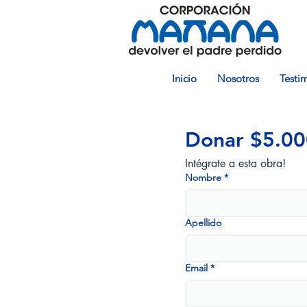
Inicio
Nosotros
Testi
Donar $5.00
Intégrate a esta obra!
Nombre
*
Apellido
Email
*